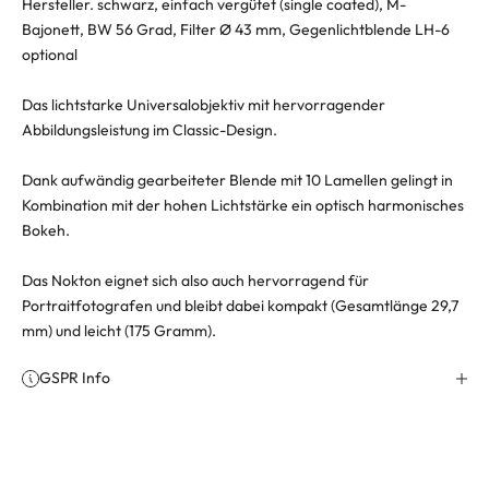
Hersteller.
schwarz, einfach vergütet (single coated), M-
Bajonett, BW 56 Grad, Filter Ø 43 mm, Gegenlichtblende LH-6
optional
Das lichtstarke Universalobjektiv mit hervorragender
Abbildungsleistung im Classic-Design.
Dank aufwändig gearbeiteter Blende mit 10 Lamellen gelingt in
Kombination mit der hohen Lichtstärke ein optisch harmonisches
Bokeh.
Das Nokton eignet sich also auch hervorragend für
Portraitfotografen und bleibt dabei kompakt (Gesamtlänge 29,7
mm) und leicht (175 Gramm).
GSPR Info