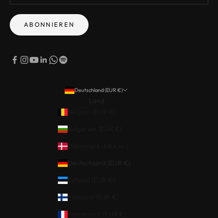
ABONNIEREN
Deutschland (EUR €)
Land
Belgien (EUR €)
Bulgarien (EUR €)
Dänemark (DKK kr.)
Deutschland (EUR €)
Estland (EUR €)
Finnland (EUR €)
Frankreich (EUR €)