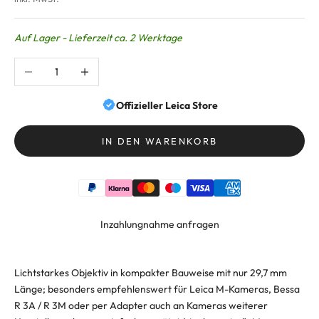
Auf Lager - Lieferzeit ca. 2 Werktage
Anzahl verringern
Anzahl erhöhen
Offizieller Leica Store
IN DEN WARENKORB
Inzahlungnahme anfragen
Lichtstarkes Objektiv in kompakter Bauweise mit nur 29,7 mm
Länge; besonders empfehlenswert für Leica M-Kameras, Bessa
R 3A / R 3M oder per Adapter auch an Kameras weiterer