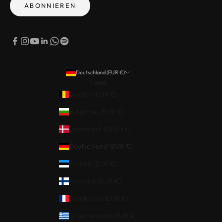
ABONNIEREN
Deutschland (EUR €)
Land
Belgien (EUR €)
Bulgarien (EUR €)
Dänemark (DKK kr.)
Deutschland (EUR €)
Estland (EUR €)
Finnland (EUR €)
Frankreich (EUR €)
Griechenland (EUR €)