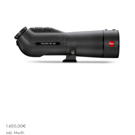
Angebot
1.650,00€
inkl. MwSt.