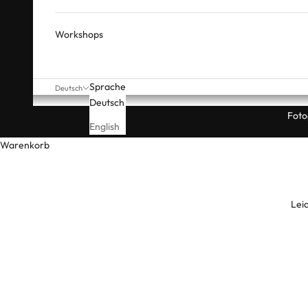
Workshops
Sprache
Deutsch
Deutsch
Foto
English
Warenkorb
Lei