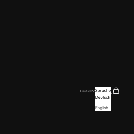
Suchen
Warenkorb
Sprache
Deutsch
Deutsch
English