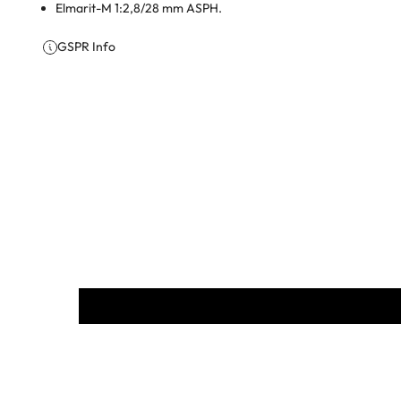
Elmarit-M 1:2,8/28 mm ASPH.
GSPR Info