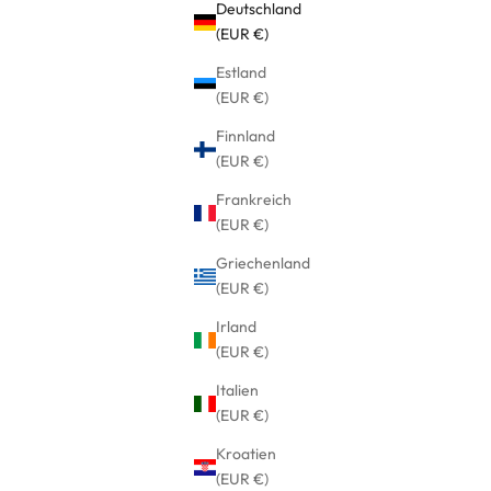
Deutschland
(EUR €)
Estland
(EUR €)
Finnland
(EUR €)
Frankreich
(EUR €)
Griechenland
(EUR €)
Irland
(EUR €)
Italien
(EUR €)
Kroatien
(EUR €)