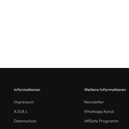
Informationen
Weitere Informationen
Impressum
Newsletter
A.G.B.s
Whatsapp Kanal
Datenschutz
Affiliate Programm