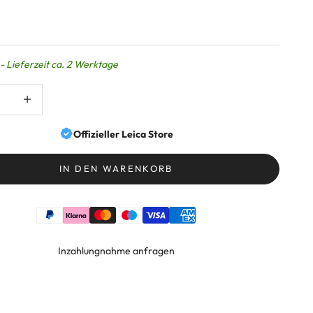
- Lieferzeit ca. 2 Werktage
ringern
Anzahl erhöhen
Offizieller Leica Store
IN DEN WARENKORB
Inzahlungnahme anfragen