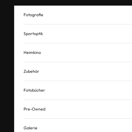
Zum Inhalt springen
Fotografie
Sportoptik
Heimkino
Zubehör
Fotobücher
Pre-Owned
Galerie