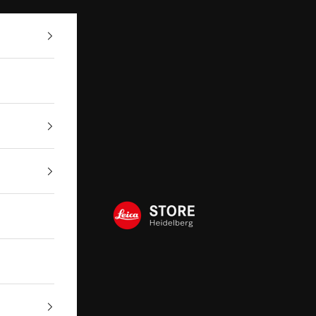
Leica Store Heidelberg