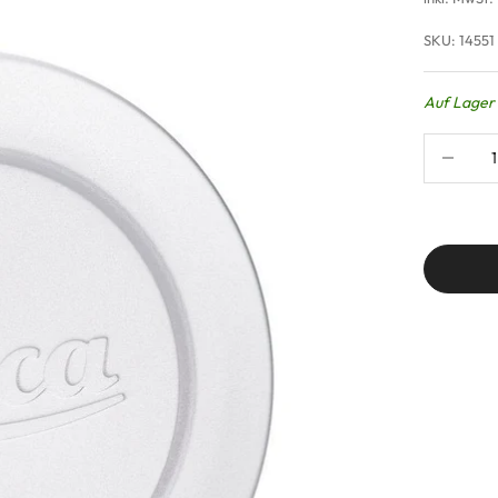
SKU: 14551
Auf Lager 
Anzahl ver