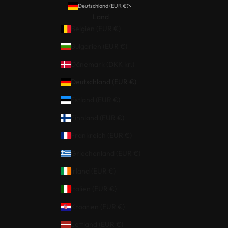
Deutschland (EUR €)
Land
Belgien (EUR €)
Bulgarien (EUR €)
Dänemark (DKK kr.)
Deutschland (EUR €)
Estland (EUR €)
Finnland (EUR €)
Frankreich (EUR €)
Griechenland (EUR €)
Irland (EUR €)
Italien (EUR €)
Kroatien (EUR €)
Lettland (EUR €)