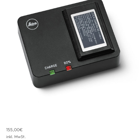
Angebot
155,00€
inkl. MwSt.