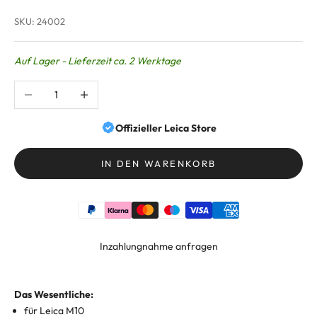
SKU: 24002
Auf Lager - Lieferzeit ca. 2 Werktage
Anzahl verringern
Anzahl erhöhen
Offizieller Leica Store
IN DEN WARENKORB
Inzahlungnahme anfragen
Das Wesentliche:
für Leica M10