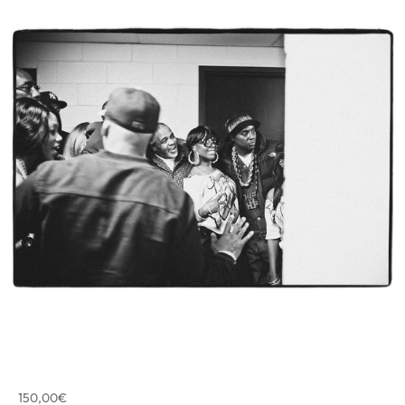
Angebot
150,00€