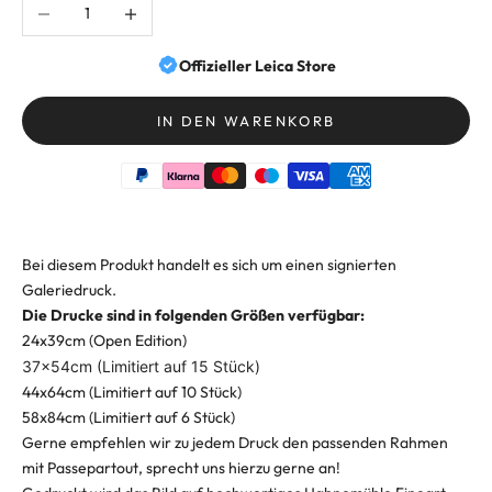
Anzahl verringern
Anzahl erhöhen
Offizieller Leica Store
IN DEN WARENKORB
Bei diesem Produkt handelt es sich um einen signierten
Galeriedruck.
Die Drucke sind in folgenden Größen verfügbar:
24x39cm (Open Edition)
37x54cm (Limitiert auf 15 Stück)
44x64cm (Limitiert auf 10 Stück)
58x84cm (Limitiert auf 6 Stück)
Gerne empfehlen wir zu jedem Druck den passenden Rahmen
mit Passepartout, sprecht uns hierzu gerne an!