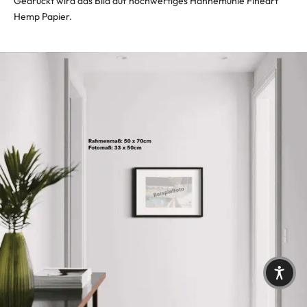
Gedruckt wird das Bild auf hochwertiges Hahnemühle Fineart
Hemp Papier.