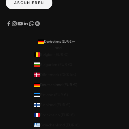
ABONNIEREN
Deutschland (EUR €)
Land
Belgien (EUR €)
Bulgarien (EUR €)
Dänemark (DKK kr.)
Deutschland (EUR €)
Estland (EUR €)
Finnland (EUR €)
Frankreich (EUR €)
Griechenland (EUR €)