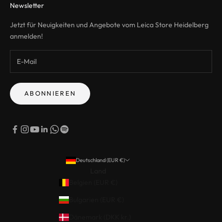
Newsletter
Jetzt für Neuigkeiten und Angebote vom Leica Store Heidelberg
anmelden!
ABONNIEREN
Deutschland (EUR €)
Land
Belgien (EUR €)
Bulgarien (EUR €)
Dänemark (DKK kr.)