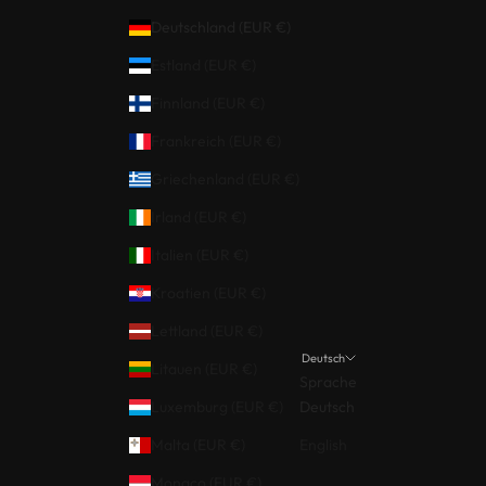
Deutschland (EUR €)
Estland (EUR €)
Finnland (EUR €)
Frankreich (EUR €)
Griechenland (EUR €)
Irland (EUR €)
Italien (EUR €)
Kroatien (EUR €)
Lettland (EUR €)
Deutsch
Litauen (EUR €)
Sprache
Luxemburg (EUR €)
Deutsch
Malta (EUR €)
English
Monaco (EUR €)