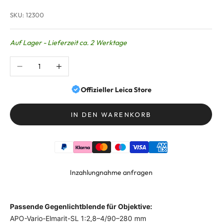
SKU: 12300
Auf Lager - Lieferzeit ca. 2 Werktage
Anzahl verringern
Anzahl erhöhen
Offizieller Leica Store
IN DEN WARENKORB
Inzahlungnahme anfragen
Passende Gegenlichtblende für Objektive:
APO-Vario-Elmarit-SL 1:2,8–4/90–280 mm