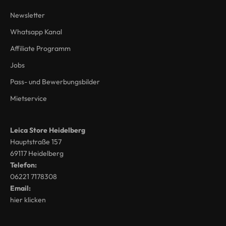
Newsletter
Whatsapp Kanal
Affiliate Programm
Jobs
Pass- und Bewerbungsbilder
Mietservice
Leica Store Heidelberg
Hauptstraße 157
69117 Heidelberg
Telefon:
06221 7178308
Email:
hier klicken