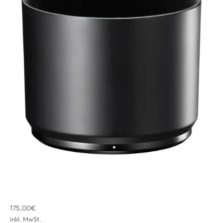
Angebot
175,00€
inkl. MwSt.