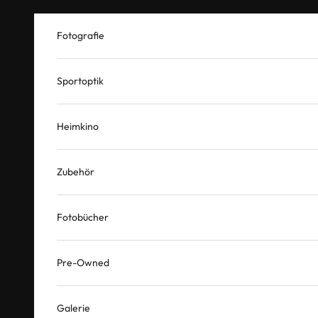
Zum Inhalt springen
Fotografie
Sportoptik
Heimkino
Zubehör
Fotobücher
Pre-Owned
Galerie