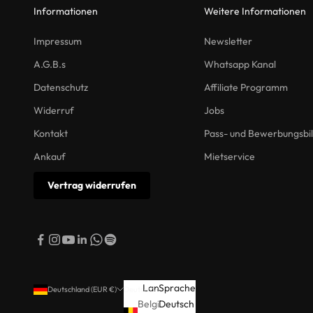
Informationen
Weitere Informationen
Impressum
Newsletter
A.G.B.s
Whatsapp Kanal
Datenschutz
Affiliate Programm
Widerruf
Jobs
Kontakt
Pass- und Bewerbungsbi
Ankauf
Mietservice
Vertrag widerrufen
Land
Sprache
Deutschland (EUR €)
Deutsch
Belgien
Deutsch