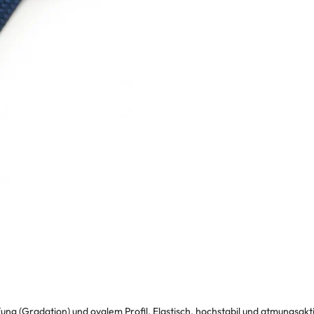
g (Gradation) und ovalem Profil. Elastisch, hochstabil und atmungsakt