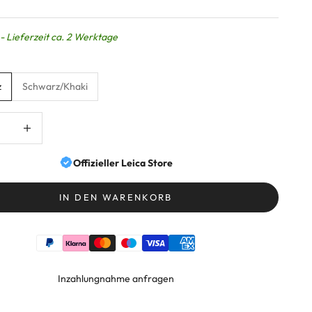
- Lieferzeit ca. 2 Werktage
z
Schwarz/Khaki
ringern
Anzahl erhöhen
Offizieller Leica Store
IN DEN WARENKORB
Inzahlungnahme anfragen