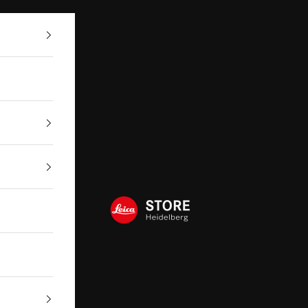
Leica Store Heidelberg