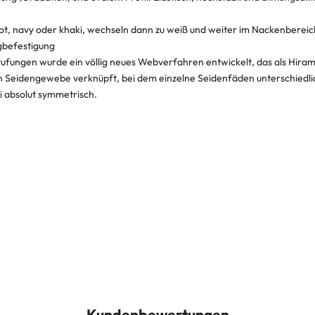
ot, navy oder khaki, wechseln dann zu weiß und weiter im Nackenbereic
gbefestigung
ufungen wurde ein völlig neues Webverfahren entwickelt, das als Hirama
n Seidengewebe verknüpft, bei dem einzelne Seidenfäden unterschiedli
i absolut symmetrisch.
Kundenbewertungen