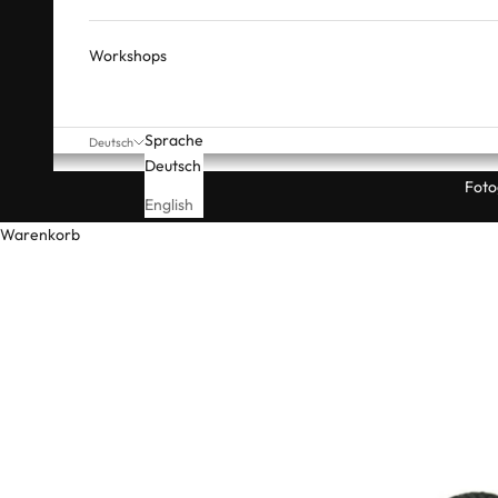
Workshops
Sprache
Deutsch
Deutsch
Foto
English
Warenkorb