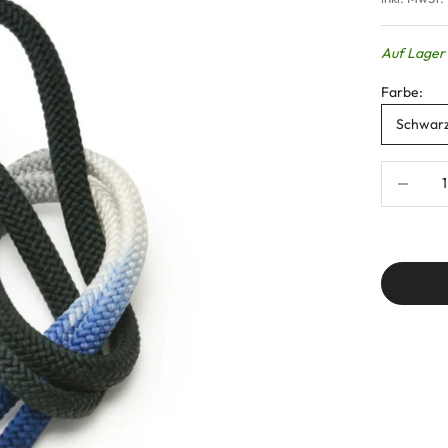
Auf Lager 
Farbe:
Schwar
Anzahl ver