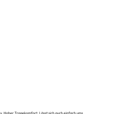
iv. Hoher Tragekomfort. Lässt sich auch einfach ums