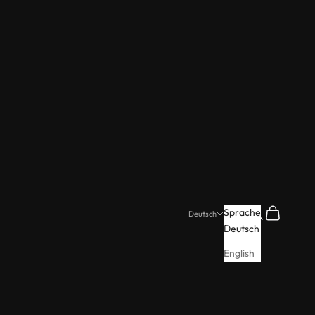
Suchen
Warenkorb
Sprache
Deutsch
Deutsch
English