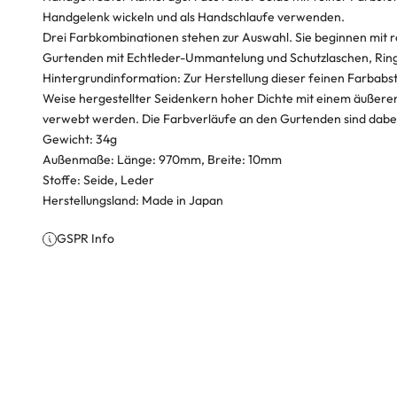
Handgelenk wickeln und als Handschlaufe verwenden.
Drei Farbkombinationen stehen zur Auswahl. Sie beginnen mit r
Gurtenden mit Echtleder-Ummantelung und Schutzlaschen, Rin
Hintergrundinformation: Zur Herstellung dieser feinen Farbabst
Weise hergestellter Seidenkern hoher Dichte mit einem äußere
verwebt werden. Die Farbverläufe an den Gurtenden sind dabe
Gewicht: 34g
Außenmaße: Länge: 970mm, Breite: 10mm
Stoffe: Seide, Leder
Herstellungsland: Made in Japan
GSPR Info